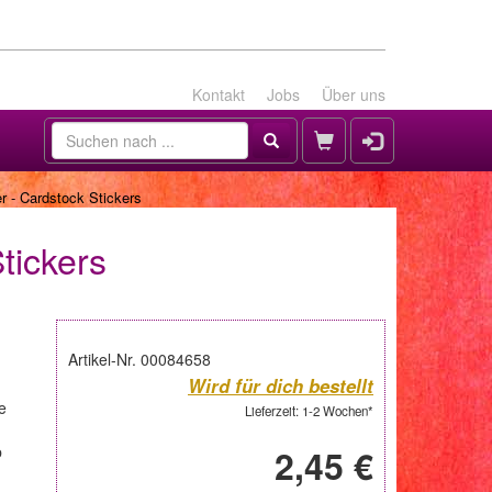
Kontakt
Jobs
Über uns
r - Cardstock Stickers
tickers
Artikel-Nr. 00084658
Wird für dich bestellt
e
Lieferzeit: 1-2 Wochen*
b
2,45 €