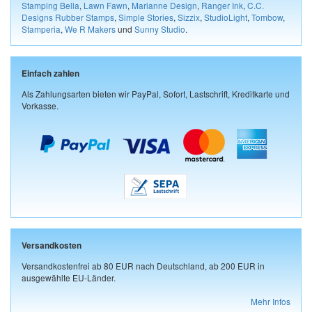
Stamping Bella
,
Lawn Fawn
,
Marianne Design
,
Ranger Ink
,
C.C.
Designs Rubber Stamps
,
Simple Stories
,
Sizzix
,
StudioLight
,
Tombow
,
Stamperia
,
We R Makers
und
Sunny Studio
.
Einfach zahlen
Als Zahlungsarten bieten wir PayPal, Sofort, Lastschrift, Kreditkarte und
Vorkasse.
Versandkosten
Versandkostenfrei ab 80 EUR nach Deutschland, ab 200 EUR in
ausgewählte EU-Länder.
Mehr Infos