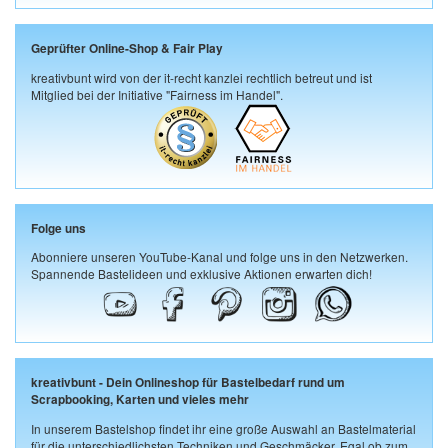
Geprüfter Online-Shop & Fair Play
kreativbunt wird von der it-recht kanzlei rechtlich betreut und ist
Mitglied bei der Initiative "Fairness im Handel".
Folge uns
Abonniere unseren YouTube-Kanal und folge uns in den Netzwerken.
Spannende Bastelideen und exklusive Aktionen erwarten dich!
kreativbunt - Dein Onlineshop für Bastelbedarf rund um
Scrapbooking, Karten und vieles mehr
In unserem Bastelshop findet ihr eine große Auswahl an Bastelmaterial
für die unterschiedlichsten Techniken und Geschmäcker. Egal ob zum