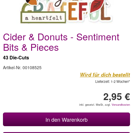
Cider & Donuts - Sentiment
Bits & Pieces
43 Die-Cuts
Artikel-Nr. 00108525
Wird für dich bestellt
Lieferzeit: 1-2 Wochen*
2,95 €
inkl. gesetzl. MwSt, zzgl.
Versandkosten
In den Warenkorb