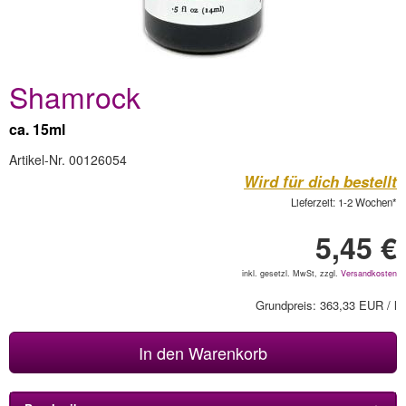
Shamrock
ca. 15ml
Artikel-Nr. 00126054
Wird für dich bestellt
Lieferzeit: 1-2 Wochen*
5,45 €
inkl. gesetzl. MwSt, zzgl.
Versandkosten
Grundpreis: 363,33 EUR / l
In den Warenkorb