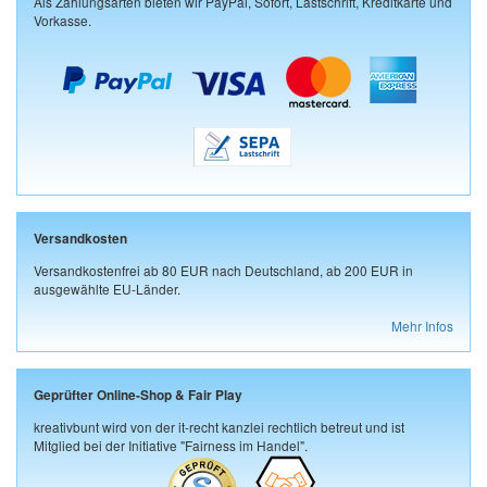
Als Zahlungsarten bieten wir PayPal, Sofort, Lastschrift, Kreditkarte und
Vorkasse.
Versandkosten
Versandkostenfrei ab 80 EUR nach Deutschland, ab 200 EUR in
ausgewählte EU-Länder.
Mehr Infos
Geprüfter Online-Shop & Fair Play
kreativbunt wird von der it-recht kanzlei rechtlich betreut und ist
Mitglied bei der Initiative "Fairness im Handel".