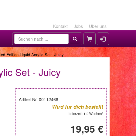
Kontakt
Jobs
Über uns
ed Edition Liquid Acrylic Set - Juicy
lic Set - Juicy
Artikel-Nr. 00112468
Wird für dich bestellt
Lieferzeit: 1-2 Wochen*
19,95 €