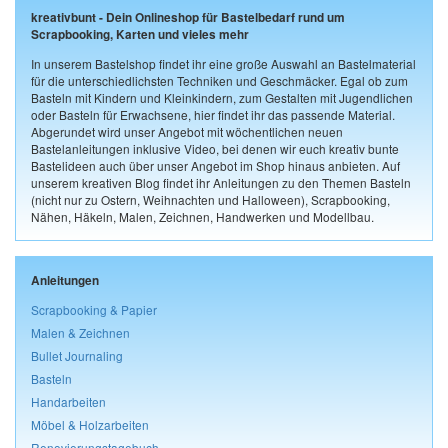
kreativbunt - Dein Onlineshop für Bastelbedarf rund um
Scrapbooking, Karten und vieles mehr
In unserem Bastelshop findet ihr eine große Auswahl an Bastelmaterial
für die unterschiedlichsten Techniken und Geschmäcker. Egal ob zum
Basteln mit Kindern und Kleinkindern, zum Gestalten mit Jugendlichen
oder Basteln für Erwachsene, hier findet ihr das passende Material.
Abgerundet wird unser Angebot mit wöchentlichen neuen
Bastelanleitungen inklusive Video, bei denen wir euch kreativ bunte
Bastelideen auch über unser Angebot im Shop hinaus anbieten. Auf
unserem kreativen Blog findet ihr Anleitungen zu den Themen Basteln
(nicht nur zu Ostern, Weihnachten und Halloween), Scrapbooking,
Nähen, Häkeln, Malen, Zeichnen, Handwerken und Modellbau.
Anleitungen
Scrapbooking & Papier
Malen & Zeichnen
Bullet Journaling
Basteln
Handarbeiten
Möbel & Holzarbeiten
Renovierungstagebuch