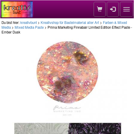
Nav
Du bist hier:
kreativbunt
>
Kreativshop für Bastelmaterial aller Art
>
Farben & Mixed
Media
>
Mixed Media Paste
> Prima Marketing Finnabair Limited Edition Effect Paste -
Ember Dusk