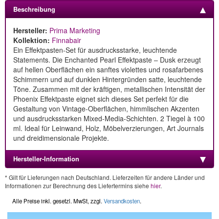
Beschreibung
Hersteller:
Prima Marketing
Kollektion:
Finnabair
Ein Effektpasten-Set für ausdrucksstarke, leuchtende
Statements. Die Enchanted Pearl Effektpaste – Dusk erzeugt
auf hellen Oberflächen ein sanftes violettes und rosafarbenes
Schimmern und auf dunklen Hintergründen satte, leuchtende
Töne. Zusammen mit der kräftigen, metallischen Intensität der
Phoenix Effektpaste eignet sich dieses Set perfekt für die
Gestaltung von Vintage-Oberflächen, himmlischen Akzenten
und ausdrucksstarken Mixed-Media-Schichten. 2 Tiegel à 100
ml. Ideal für Leinwand, Holz, Möbelverzierungen, Art Journals
und dreidimensionale Projekte.
Hersteller-Information
* Gilt für Lieferungen nach Deutschland. Lieferzeiten für andere Länder und
Informationen zur Berechnung des Liefertermins siehe
hier
.
Alle Preise inkl. gesetzl. MwSt, zzgl.
Versandkosten
.