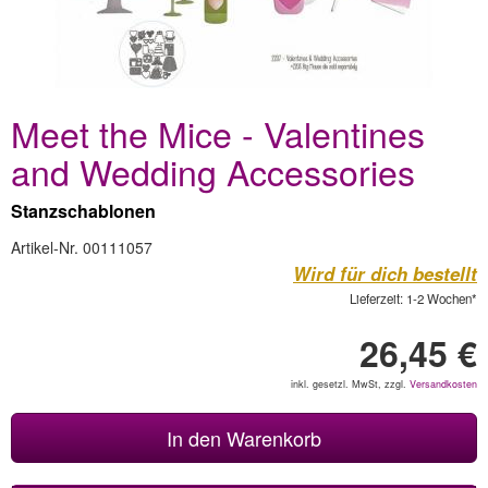
Meet the Mice - Valentines
and Wedding Accessories
Stanzschablonen
Artikel-Nr. 00111057
Wird für dich bestellt
Lieferzeit: 1-2 Wochen*
26,45 €
inkl. gesetzl. MwSt, zzgl.
Versandkosten
In den Warenkorb