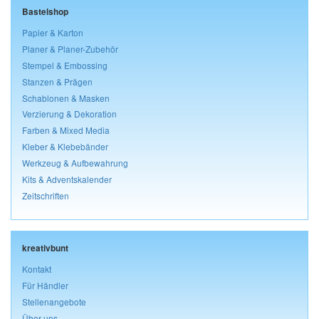
Bastelshop
Papier & Karton
Planer & Planer-Zubehör
Stempel & Embossing
Stanzen & Prägen
Schablonen & Masken
Verzierung & Dekoration
Farben & Mixed Media
Kleber & Klebebänder
Werkzeug & Aufbewahrung
Kits & Adventskalender
Zeitschriften
kreativbunt
Kontakt
Für Händler
Stellenangebote
Über uns