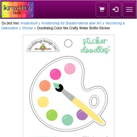
Nav
Du bist hier:
kreativbunt
>
Kreativshop für Bastelmaterial aller Art
>
Verzierung &
Dekoration
>
Sticker
> Doodlebug Color Me Crafty Water Bottle Sticker