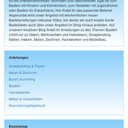
für die unterschiedlichsten Techniken und Geschmäcker. Egal ob zum
Basteln mit Kindern und Kleinkindern, zum Gestalten mit Jugendlichen
oder Basteln für Erwachsene, hier findet ihr das passende Material.
Abgerundet wird unser Angebot mit wöchentlichen neuen
Bastelanleitungen inklusive Video, bei denen wir euch kreativ bunte
Bastelideen auch über unser Angebot im Shop hinaus anbieten. Auf
unserem kreativen Blog findet ihr Anleitungen zu den Themen Basteln
(nicht nur zu Ostern, Weihnachten und Halloween), Scrapbooking,
Nähen, Häkeln, Malen, Zeichnen, Handwerken und Modellbau.
Anleitungen
Scrapbooking & Papier
Malen & Zeichnen
Bullet Journaling
Basteln
Handarbeiten
Möbel & Holzarbeiten
Renovierungstagebuch
Bastelshop