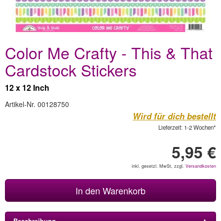
Color Me Crafty - This & That
Cardstock Stickers
12 x 12 Inch
Artikel-Nr. 00128750
Wird für dich bestellt
Lieferzeit: 1-2 Wochen*
5,95 €
inkl. gesetzl. MwSt, zzgl.
Versandkosten
In den Warenkorb
Beschreibung