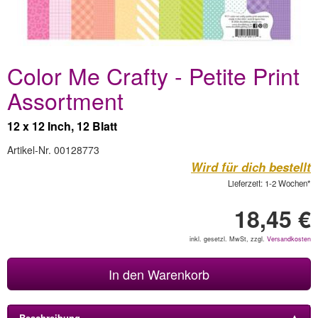
Color Me Crafty - Petite Print
Assortment
12 x 12 Inch, 12 Blatt
Artikel-Nr. 00128773
Wird für dich bestellt
Lieferzeit: 1-2 Wochen*
18,45 €
inkl. gesetzl. MwSt, zzgl.
Versandkosten
In den Warenkorb
Beschreibung