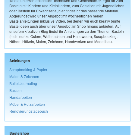
für die unterschiedlichsten Techniken und Geschmäcker. Egal ob zum
Basteln mit Kindern und Kleinkindern, zum Gestalten mit Jugendlichen
oder Basteln für Erwachsene, hier findet ihr das passende Material.
Abgerundet wird unser Angebot mit wöchentlichen neuen
Bastelanleitungen inklusive Video, bei denen wir euch kreativ bunte
Bastelideen auch über unser Angebot im Shop hinaus anbieten. Auf
unserem kreativen Blog findet ihr Anleitungen zu den Themen Basteln
(nicht nur zu Ostern, Weihnachten und Halloween), Scrapbooking,
Nähen, Häkeln, Malen, Zeichnen, Handwerken und Modellbau.
Anleitungen
Scrapbooking & Papier
Malen & Zeichnen
Bullet Journaling
Basteln
Handarbeiten
Möbel & Holzarbeiten
Renovierungstagebuch
Bastelshop