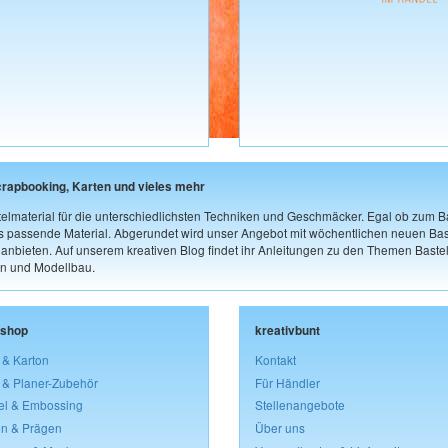
crapbooking, Karten und vieles mehr
elmaterial für die unterschiedlichsten Techniken und Geschmäcker. Egal ob zum Ba
as passende Material. Abgerundet wird unser Angebot mit wöchentlichen neuen Bast
nbieten. Auf unserem kreativen Blog findet ihr Anleitungen zu den Themen Bastel
n und Modellbau.
lshop
kreativbunt
 & Karton
Kontakt
 & Planer-Zubehör
Für Händler
el & Embossing
Stellenangebote
n & Prägen
Über uns