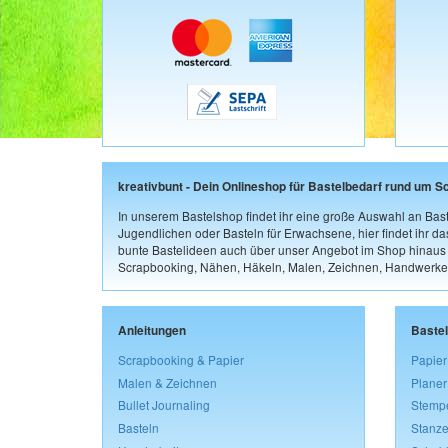
kreativbunt - Dein Onlineshop für Bastelbedarf rund um S
In unserem Bastelshop findet ihr eine große Auswahl an Bast
Jugendlichen oder Basteln für Erwachsene, hier findet ihr d
bunte Bastelideen auch über unser Angebot im Shop hinaus a
Scrapbooking, Nähen, Häkeln, Malen, Zeichnen, Handwerke
Anleitungen
Baste
Scrapbooking & Papier
Papier
Malen & Zeichnen
Planer
Bullet Journaling
Stemp
Basteln
Stanze