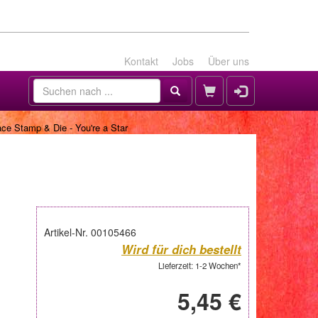
Kontakt
Jobs
Über uns
ce Stamp & Die - You're a Star
Artikel-Nr. 00105466
Wird für dich bestellt
Lieferzeit: 1-2 Wochen*
5,45 €