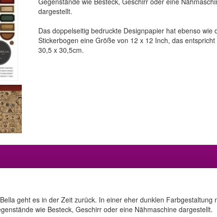
Gegenstände wie Besteck, Geschirr oder eine Nähmaschi
dargestellt.
Das doppelseitig bedruckte Designpapier hat ebenso wie 
Stickerbogen eine Größe von 12 x 12 Inch, das entspricht 
30,5 x 30,5cm.
Bella geht es in der Zeit zurück. In einer eher dunklen Farbgestaltun
enstände wie Besteck, Geschirr oder eine Nähmaschine dargestellt.