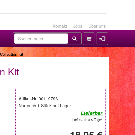
Kontakt
Jobs
Über uns
Collection Kit
n Kit
Artikel-Nr. 00119796
Nur noch
1
Stück auf Lager.
Lieferbar
Lieferzeit: 3-5 Tage*
18,95 €