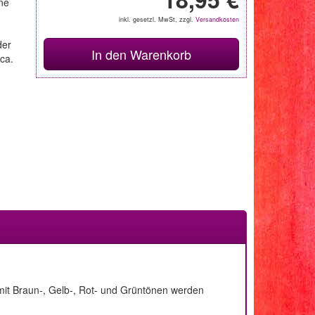
ne
inkl. gesetzl. MwSt, zzgl.
Versandkosten
der
In den Warenkorb
ca.
g mit Braun-, Gelb-, Rot- und Grüntönen werden