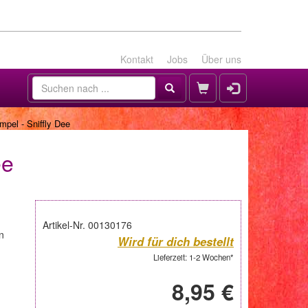
Kontakt
Jobs
Über uns
mpel - Sniffly Dee
ee
Artikel-Nr. 00130176
n
Wird für dich bestellt
Lieferzeit: 1-2 Wochen*
8,95 €