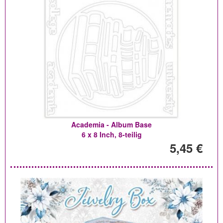
Academia - Album Base
6 x 8 Inch, 8-teilig
5,45 €