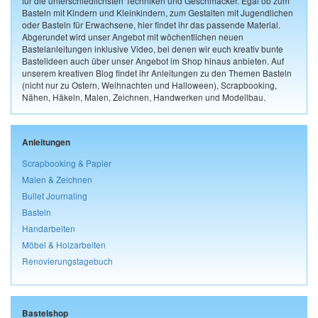
für die unterschiedlichsten Techniken und Geschmäcker. Egal ob zum
Basteln mit Kindern und Kleinkindern, zum Gestalten mit Jugendlichen
oder Basteln für Erwachsene, hier findet ihr das passende Material.
Abgerundet wird unser Angebot mit wöchentlichen neuen
Bastelanleitungen inklusive Video, bei denen wir euch kreativ bunte
Bastelideen auch über unser Angebot im Shop hinaus anbieten. Auf
unserem kreativen Blog findet ihr Anleitungen zu den Themen Basteln
(nicht nur zu Ostern, Weihnachten und Halloween), Scrapbooking,
Nähen, Häkeln, Malen, Zeichnen, Handwerken und Modellbau.
Anleitungen
Scrapbooking & Papier
Malen & Zeichnen
Bullet Journaling
Basteln
Handarbeiten
Möbel & Holzarbeiten
Renovierungstagebuch
Bastelshop