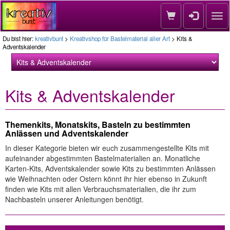
Nav
Du bist hier:
kreativbunt
>
Kreativshop für Bastelmaterial aller Art
> Kits &
Adventskalender
Kits & Adventskalender
Themenkits, Monatskits, Basteln zu bestimmten
Anlässen und Adventskalender
In dieser Kategorie bieten wir euch zusammengestellte Kits mit
aufeinander abgestimmten Bastelmaterialien an. Monatliche
Karten-Kits, Adventskalender sowie Kits zu bestimmten Anlässen
wie Weihnachten oder Ostern könnt ihr hier ebenso in Zukunft
finden wie Kits mit allen Verbrauchsmaterialien, die ihr zum
Nachbasteln unserer Anleitungen benötigt.