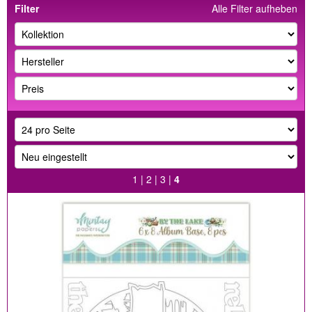
Filter
Alle Filter aufheben
1
|
2
|
3
|
4