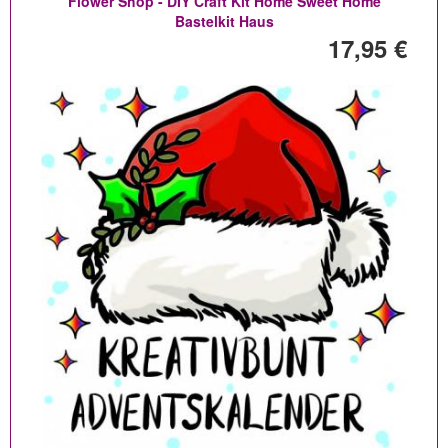
Flower Shop - DIY Craft Kit Home Sweet Home
Bastelkit Haus
17,95 €