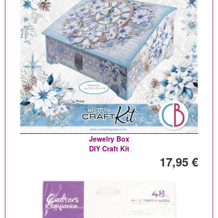
Jewelry Box
DIY Craft Kit
17,95 €