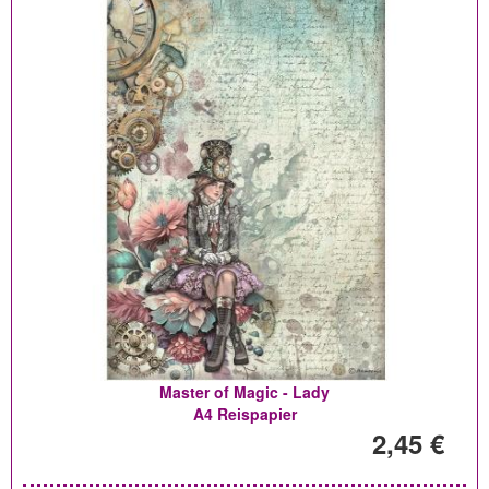
Master of Magic - Lady
A4 Reispapier
2,45 €