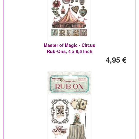
Master of Magic - Circus
Rub-Ons, 4 x 8,5 Inch
4,95 €