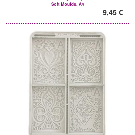
Soft Moulds, A4
9,45 €