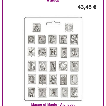
6 Stück
43,45 €
Master of Magic - Alphabet