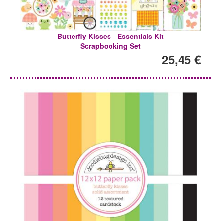
Butterfly Kisses - Essentials Kit
Scrapbooking Set
25,45 €