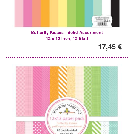
Butterfly Kisses - Solid Assortment
12 x 12 Inch, 12 Blatt
17,45 €