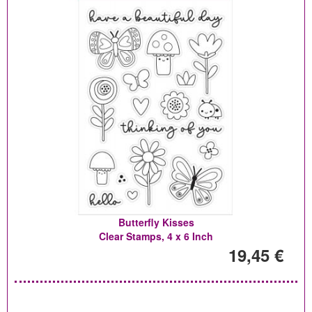
Butterfly Kisses
Clear Stamps, 4 x 6 Inch
19,45 €