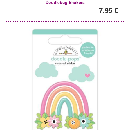
Doodlebug Shakers
7,95 €