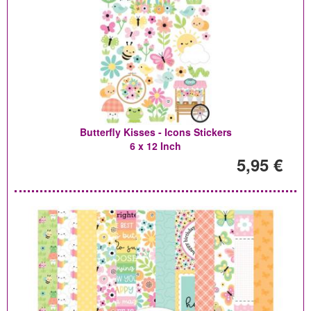
Butterfly Kisses - Icons Stickers
6 x 12 Inch
5,95 €