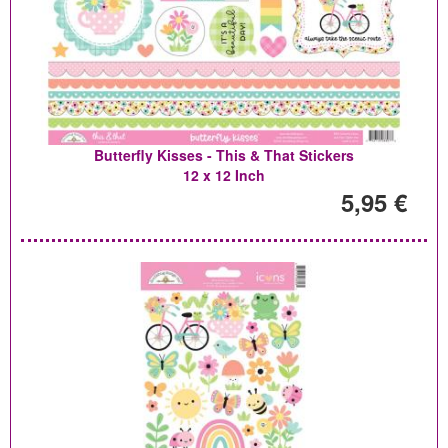
Butterfly Kisses - This & That Stickers
12 x 12 Inch
5,95 €