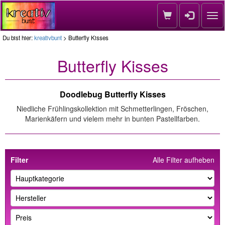
Nav
Du bist hier:
kreativbunt
> Butterfly Kisses
Butterfly Kisses
Doodlebug Butterfly Kisses
Niedliche Frühlingskollektion mit Schmetterlingen, Fröschen,
Marienkäfern und vielem mehr in bunten Pastellfarben.
Filter
Alle Filter aufheben