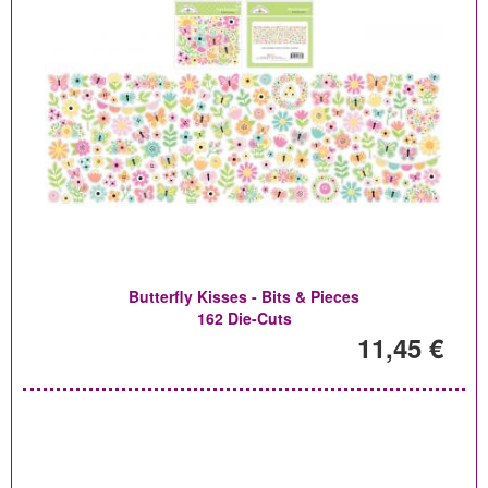
Butterfly Kisses - Bits & Pieces
162 Die-Cuts
11,45 €